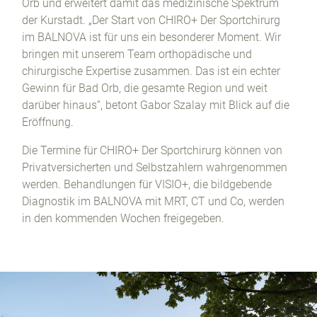
Orb und erweitert damit das medizinische Spektrum
der Kurstadt. „Der Start von CHIRO+ Der Sportchirurg
im BALNOVA ist für uns ein besonderer Moment. Wir
bringen mit unserem Team orthopädische und
chirurgische Expertise zusammen. Das ist ein echter
Gewinn für Bad Orb, die gesamte Region und weit
darüber hinaus“, betont Gabor Szalay mit Blick auf die
Eröffnung.
Die Termine für CHIRO+ Der Sportchirurg können von
Privatversicherten und Selbstzahlern wahrgenommen
werden. Behandlungen für VISIO+, die bildgebende
Diagnostik im BALNOVA mit MRT, CT und Co, werden
in den kommenden Wochen freigegeben.