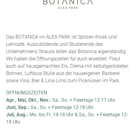
Tennis
Bad Orb
Yoga
Karriere
Das BOTANICA im ALEA PARK ist Spitzen-Kiosk und
Lehrcafé. Auszubildende und Studierende des
Unternehmens Strauss leiten das Botanica eigenständig.
Wir haben die Öffnungszeiten für euch erweitert. Freut
euch auf hausgemachtes Eis, Crema mit selbstgerösteten
Bohnen, Luftikus-Stulle aus der hauseigenen Bäckerei
sowie Vino, Bier & Lina-Limo zum Picknicken im Park.
ÖFFNUNGSZEITEN
Apr., Mai, Okt., Nov.:
Sa., So. + Feiertage 12-17 Uhr
Juni, Sep.:
Sa., So. + Feiertage 12-18 Uhr
Juli, Aug.:
Mo. bis Fr. 14-18 Uhr & Sa., So. + Feiertage 12-
18 Uhr